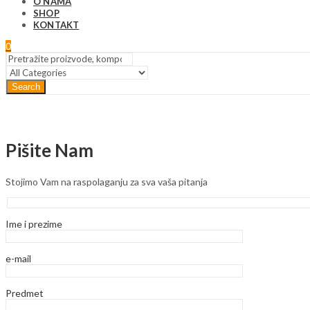
O NAMA
SHOP
KONTAKT
0
Search
Pišite Nam
Stojimo Vam na raspolaganju za sva vaša pitanja
Ime i prezime
e-mail
Predmet