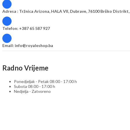
Adresa :
Tržnica Arizona, HALA VII, Dubrave, 76100 Brčko Distrikt,
Telefon:
+387 65 587 927
Email:
info@royaleshop.ba
Radno Vrijeme
Ponedjeljak - Petak 08:00 - 17:00 h
Subota 08:00 - 17:00 h
Nedjelja - Zatvoreno