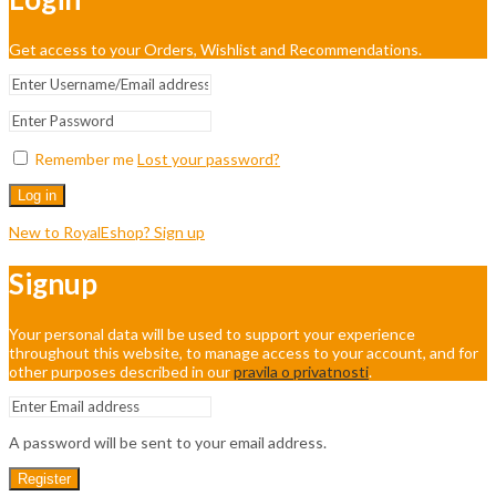
Get access to your Orders, Wishlist and Recommendations.
Remember me
Lost your password?
Log in
New to RoyalEshop? Sign up
Signup
Your personal data will be used to support your experience
throughout this website, to manage access to your account, and for
other purposes described in our
pravila o privatnosti
.
A password will be sent to your email address.
Register