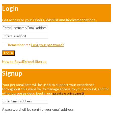
Login
Get access to your Orders, Wishlist and Recommendations.
Remember me
Lost your password?
Log in
New to RoyalEshop? Sign up
Signup
Your personal data will be used to support your experience
throughout this website, to manage access to your account, and for
other purposes described in our
pravila o privatnosti
.
A password will be sent to your email address.