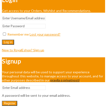
Get access to your Orders, Wishlist and Recommendations.
Remember me
Lost your password?
Log in
New to RoyalEshop? Sign up
Signup
Your personal data will be used to support your experience
throughout this website, to manage access to your account, and for
other purposes described in our
pravila o privatnosti
.
A password will be sent to your email address.
Register