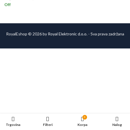
Off
RoyalEshop © 2026 by
Royal Elektronic d.o.o.
- Sva prava zadržana
0
Trgovina
Filteri
Korpa
Nalog