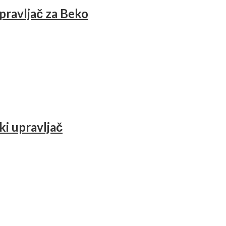
pravljač za Beko
i upravljač