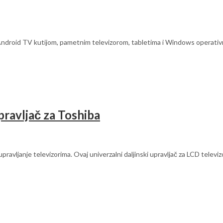
oid TV kutijom, pametnim televizorom, tabletima i Windows operativni
ravljač za Toshiba
upravljanje televizorima. Ovaj univerzalni daljinski upravljač za LCD telev