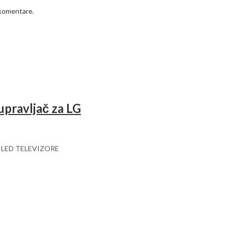
 komentare.
pravljač za LG
 LED TELEVIZORE