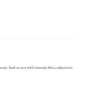
cije. Radi na dve AAA baterije (Nisu uključene).