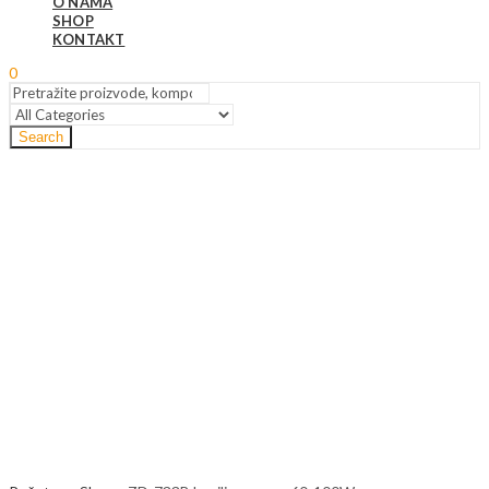
O NAMA
SHOP
KONTAKT
0
Search