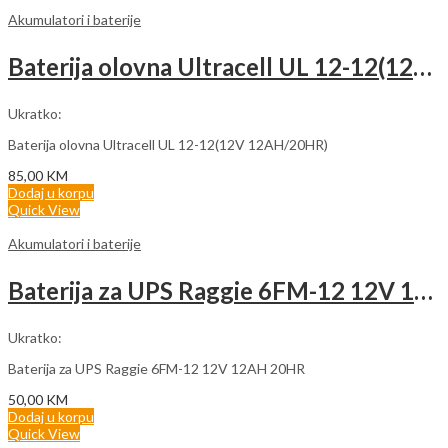
Akumulatori i baterije
Baterija olovna Ultracell UL 12-12(12V 12AH/20HR)
Ukratko:
Baterija olovna Ultracell UL 12-12(12V 12AH/20HR)
85,00
KM
Dodaj u korpu
Quick View
Akumulatori i baterije
Baterija za UPS Raggie 6FM-12 12V 12AH 20HR
Ukratko:
Baterija za UPS Raggie 6FM-12 12V 12AH 20HR
50,00
KM
Dodaj u korpu
Quick View