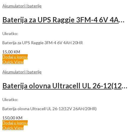
Akumulatori i baterije
Baterija za UPS Raggie 3FM-4 6V 4AH 20HR
Ukratko:
Baterija za UPS Raggie 3FM-4 6V 4AH 20HR
15,00
KM
Dodaj u korpu
Quick View
Akumulatori i baterije
Baterija olovna Ultracell UL 26-12(12V 26AH/20HR)
Ukratko:
Baterija olovna Ultracell UL 26-12(12V 26AH/20HR)
150,00
KM
Dodaj u korpu
Quick View