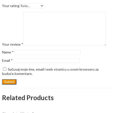
Your rating
Your review
*
Name
*
Email
*
Sačuvaj moje ime, email i web stranicu u ovom browseru za
buduće komentare.
Related Products