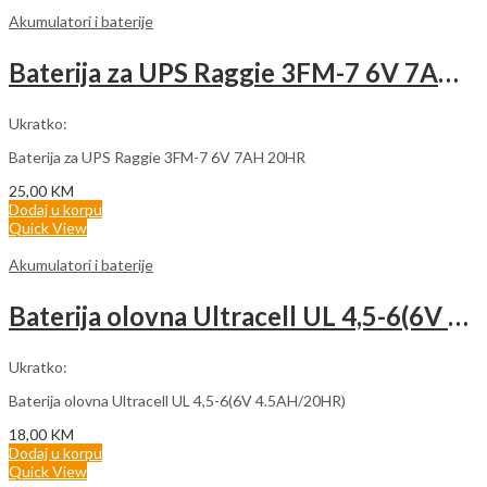
Akumulatori i baterije
Baterija za UPS Raggie 3FM-7 6V 7AH 20HR
Ukratko:
Baterija za UPS Raggie 3FM-7 6V 7AH 20HR
25,00
KM
Dodaj u korpu
Quick View
Akumulatori i baterije
Baterija olovna Ultracell UL 4,5-6(6V 4.5AH/20HR)
Ukratko:
Baterija olovna Ultracell UL 4,5-6(6V 4.5AH/20HR)
18,00
KM
Dodaj u korpu
Quick View