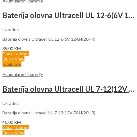
Akumulatori i baterije
Baterija olovna Ultracell UL 12-6(6V 12AH/20HR)
Ukratko:
Baterija olovna Ultracell UL 12-6(6V 12AH/20HR)
35,00
KM
Dodaj u korpu
Quick View
Istaknuto
Akumulatori i baterije
Baterija olovna Ultracell UL 7-12(12V 7AH/20HR)
Ukratko:
Baterija olovna Ultracell UL 7-12(12V 7AH/20HR)
40,00
KM
Dodaj u korpu
Quick View