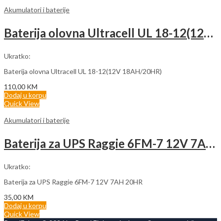
Akumulatori i baterije
Baterija olovna Ultracell UL 18-12(12V 18AH/20HR)
Ukratko:
Baterija olovna Ultracell UL 18-12(12V 18AH/20HR)
110,00
KM
Dodaj u korpu
Quick View
Akumulatori i baterije
Baterija za UPS Raggie 6FM-7 12V 7AH 20HR
Ukratko:
Baterija za UPS Raggie 6FM-7 12V 7AH 20HR
35,00
KM
Dodaj u korpu
Quick View