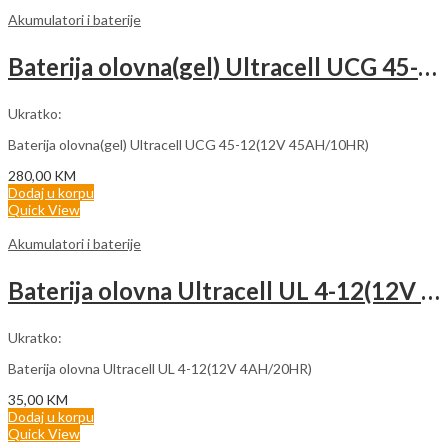
Akumulatori i baterije
Baterija olovna(gel) Ultracell UCG 45-12(12V 45AH/10HR)
Ukratko:
Baterija olovna(gel) Ultracell UCG 45-12(12V 45AH/10HR)
280,00
KM
Dodaj u korpu
Quick View
Akumulatori i baterije
Baterija olovna Ultracell UL 4-12(12V 4AH/20HR)
Ukratko:
Baterija olovna Ultracell UL 4-12(12V 4AH/20HR)
35,00
KM
Dodaj u korpu
Quick View