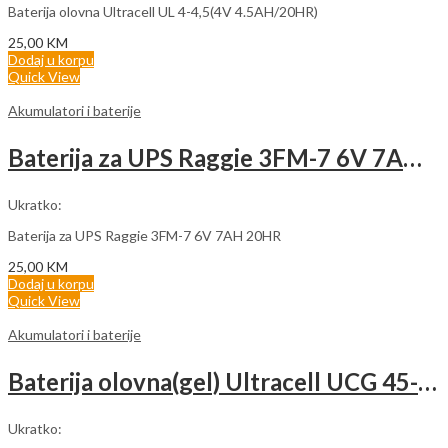
Baterija olovna Ultracell UL 4-4,5(4V 4.5AH/20HR)
25,00
KM
Dodaj u korpu
Quick View
Akumulatori i baterije
Baterija za UPS Raggie 3FM-7 6V 7AH 20HR
Ukratko:
Baterija za UPS Raggie 3FM-7 6V 7AH 20HR
25,00
KM
Dodaj u korpu
Quick View
Akumulatori i baterije
Baterija olovna(gel) Ultracell UCG 45-12(12V 45AH/10HR)
Ukratko: