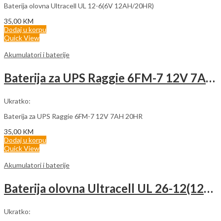
Baterija olovna Ultracell UL 12-6(6V 12AH/20HR)
35,00
KM
Dodaj u korpu
Quick View
Akumulatori i baterije
Baterija za UPS Raggie 6FM-7 12V 7AH 20HR
Ukratko:
Baterija za UPS Raggie 6FM-7 12V 7AH 20HR
35,00
KM
Dodaj u korpu
Quick View
Akumulatori i baterije
Baterija olovna Ultracell UL 26-12(12V 26AH/20HR)
Ukratko: