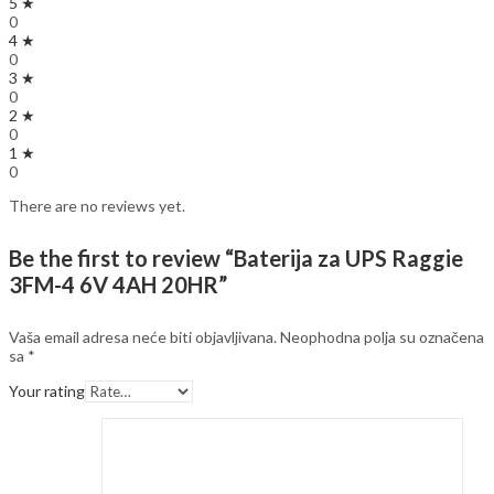
5 ★
0
4 ★
0
3 ★
0
2 ★
0
1 ★
0
There are no reviews yet.
Be the first to review “Baterija za UPS Raggie
3FM-4 6V 4AH 20HR”
Vaša email adresa neće biti objavljivana.
Neophodna polja su označena
sa
*
Your rating