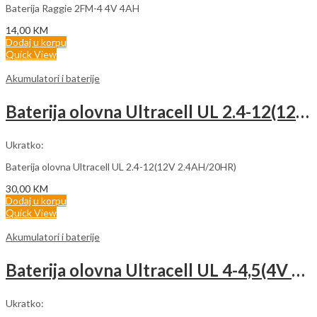
Baterija Raggie 2FM-4 4V 4AH
14,00
KM
Dodaj u korpu
Quick View
Akumulatori i baterije
Baterija olovna Ultracell UL 2.4-12(12V 2.4AH/20HR)
Ukratko:
Baterija olovna Ultracell UL 2.4-12(12V 2.4AH/20HR)
30,00
KM
Dodaj u korpu
Quick View
Akumulatori i baterije
Baterija olovna Ultracell UL 4-4,5(4V 4.5AH/20HR)
Ukratko: