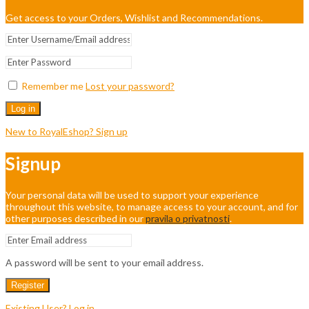
Get access to your Orders, Wishlist and Recommendations.
Remember me
Lost your password?
Log in
New to RoyalEshop? Sign up
Signup
Your personal data will be used to support your experience
throughout this website, to manage access to your account, and for
other purposes described in our
pravila o privatnosti
.
A password will be sent to your email address.
Register
Existing User? Log in