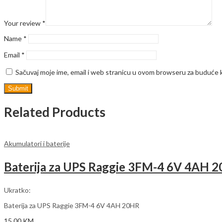
Your review
*
Name
*
Email
*
Sačuvaj moje ime, email i web stranicu u ovom browseru za buduće
Related Products
Akumulatori i baterije
Baterija za UPS Raggie 3FM-4 6V 4AH 
Ukratko:
Baterija za UPS Raggie 3FM-4 6V 4AH 20HR
15,00
KM