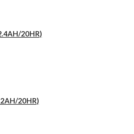
V 2.4AH/20HR)
V 12AH/20HR)