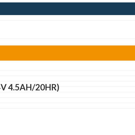
5(4V 4.5AH/20HR)