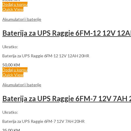
Dodaj u korpu
Quick View
Akumulatori i baterije
Baterija za UPS Raggie 6FM-12 12V 12
Ukratko:
Baterija za UPS Raggie 6FM-12 12V 12AH 20HR
50,00
KM
Dodaj u korpu
Quick View
Akumulatori i baterije
Baterija za UPS Raggie 6FM-7 12V 7AH
Ukratko:
Baterija za UPS Raggie 6FM-7 12V 7AH 20HR
35,00
KM