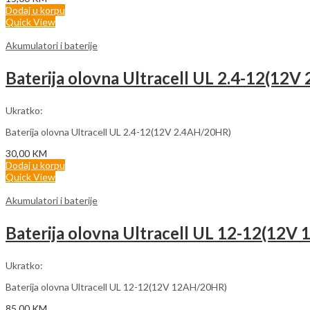
Dodaj u korpu
Quick View
Akumulatori i baterije
Baterija olovna Ultracell UL 2.4-12(12
Ukratko:
Baterija olovna Ultracell UL 2.4-12(12V 2.4AH/20HR)
30,00
KM
Dodaj u korpu
Quick View
Akumulatori i baterije
Baterija olovna Ultracell UL 12-12(12
Ukratko:
Baterija olovna Ultracell UL 12-12(12V 12AH/20HR)
85,00
KM