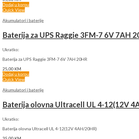
Dodaj u korpu
Quick View
Akumulatori i baterije
Baterija za UPS Raggie 3FM-7 6V 7AH 
Ukratko:
Baterija za UPS Raggie 3FM-7 6V 7AH 20HR
25,00
KM
Dodaj u korpu
Quick View
Akumulatori i baterije
Baterija olovna Ultracell UL 4-12(12V 
Ukratko:
Baterija olovna Ultracell UL 4-12(12V 4AH/20HR)
35,00
KM