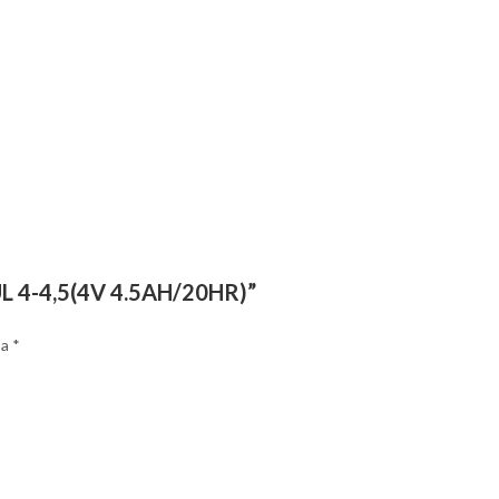
l UL 4-4,5(4V 4.5AH/20HR)”
sa
*