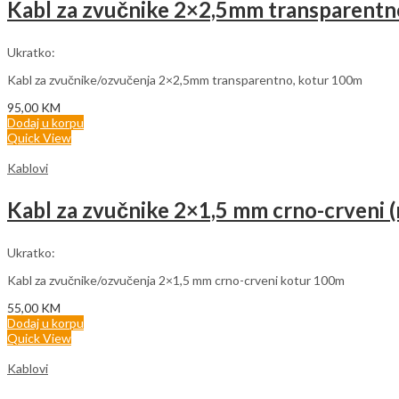
Kabl za zvučnike 2×2,5mm transparentn
Ukratko:
Kabl za zvučnike/ozvučenja 2×2,5mm transparentno, kotur 100m
95,00
KM
Dodaj u korpu
Quick View
Kablovi
Kabl za zvučnike 2×1,5 mm crno-crveni 
Ukratko:
Kabl za zvučnike/ozvučenja 2×1,5 mm crno-crveni kotur 100m
55,00
KM
Dodaj u korpu
Quick View
Kablovi