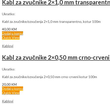
Kabl za zvučnike 2×1,0 mm transparentn
Ukratko:
Kabl za zvučnike/ozvučenja 2×1,0 mm transparentno, kotur 100m
40,00
KM
Dodaj u korpu
Quick View
Kablovi
Kabl za zvučnike 2×0,50 mm crno-crveni
Ukratko:
Kabl za zvučnike/ozvučenja 2×0,50 mm crno-crveni kotur 100m
20,00
KM
Dodaj u korpu
Quick View
Kablovi