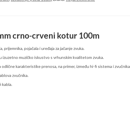
 mm crno-crveni kotur 100m
 prijemnika, pojačala i uređaja za jačanje zvuka.
ju izuzetno muzičko iskustvo s vrhunskim kvalitetom zvuka.
odlične karakteristike prenosa, na primer, između hi-fi sistema i zvučnika
ablova zvučnika.
i kabla.