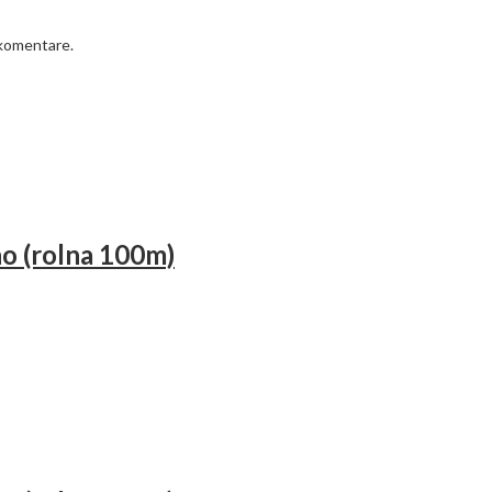
 komentare.
o (rolna 100m)