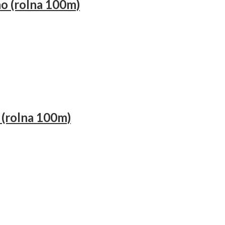
o (rolna 100m)
 (rolna 100m)