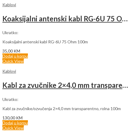
Kablovi
Koaksijalni antenski kabl RG-6U 75 Ohm (rolna 100m)
Ukratko:
Koaksijalni antenski kabl RG-6U 75 Ohm 100m
35,00
KM
Dodaj u korpu
Quick View
Kablovi
Kabl za zvučnike 2×4,0 mm transparentno (rolna 100m)
Ukratko:
Kabl za zvučnike/ozvučenja 2×4,0 mm transparentno, rolna 100m
130,00
KM
Dodaj u korpu
Quick View