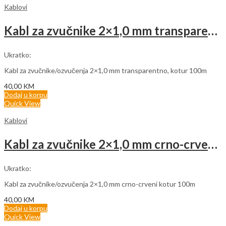
Kablovi
Kabl za zvučnike 2×1,0 mm transparentno (rolna 100m)
Ukratko:
Kabl za zvučnike/ozvučenja 2×1,0 mm transparentno, kotur 100m
40,00
KM
Dodaj u korpu
Quick View
Kablovi
Kabl za zvučnike 2×1,0 mm crno-crveni (rolna 100m)
Ukratko:
Kabl za zvučnike/ozvučenja 2×1,0 mm crno-crveni kotur 100m
40,00
KM
Dodaj u korpu
Quick View