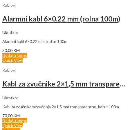
210,00 KM
Kablovi
Alarmni kabl 6×0.22 mm (rolna 100m)
Ukratko:
Alarmni kabl 6×0.22 mm, kotur 100m
30,00
KM
Dodaj u korpu
Quick View
Kablovi
Kabl za zvučnike 2×1,5 mm transparentno (rolna 100m)
Ukratko:
Kabl za zvučnike/ozvučenja 2×1,5 mm transparentno, kotur 100m
70,00
KM
Dodaj u korpu
Quick View