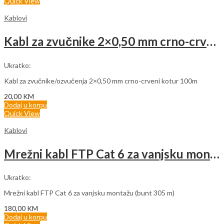
Quick View
Kablovi
Kabl za zvučnike 2×0,50 mm crno-crveni (rolna 100m)
Ukratko:
Kabl za zvučnike/ozvučenja 2×0,50 mm crno-crveni kotur 100m
20,00
KM
Dodaj u korpu
Quick View
Kablovi
Mrežni kabl FTP Cat 6 za vanjsku montažu
Ukratko:
Mrežni kabl FTP Cat 6 za vanjsku montažu (bunt 305 m)
180,00
KM
Dodaj u korpu