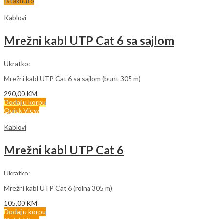
Istaknuto
Kablovi
Mrežni kabl UTP Cat 6 sa sajlom
Ukratko:
Mrežni kabl UTP Cat 6 sa sajlom (bunt 305 m)
290,00
KM
Dodaj u korpu
Quick View
Kablovi
Mrežni kabl UTP Cat 6
Ukratko:
Mrežni kabl UTP Cat 6 (rolna 305 m)
105,00
KM
Dodaj u korpu