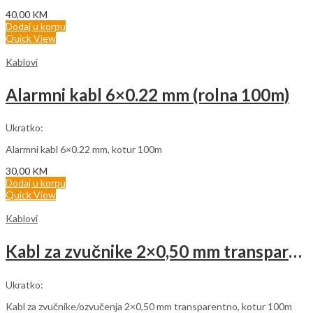
40,00
KM
Dodaj u korpu
Quick View
Kablovi
Alarmni kabl 6×0.22 mm (rolna 100m)
Ukratko:
Alarmni kabl 6×0.22 mm, kotur 100m
30,00
KM
Dodaj u korpu
Quick View
Kablovi
Kabl za zvučnike 2×0,50 mm transparentno (rolna 100m)
Ukratko:
Kabl za zvučnike/ozvučenja 2×0,50 mm transparentno, kotur 100m