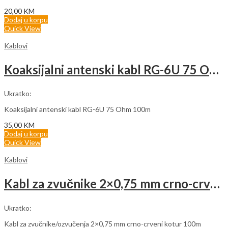
20,00
KM
Dodaj u korpu
Quick View
Kablovi
Koaksijalni antenski kabl RG-6U 75 Ohm (rolna 100m)
Ukratko:
Koaksijalni antenski kabl RG-6U 75 Ohm 100m
35,00
KM
Dodaj u korpu
Quick View
Kablovi
Kabl za zvučnike 2×0,75 mm crno-crveni (rolna 100m)
Ukratko:
Kabl za zvučnike/ozvučenja 2×0,75 mm crno-crveni kotur 100m