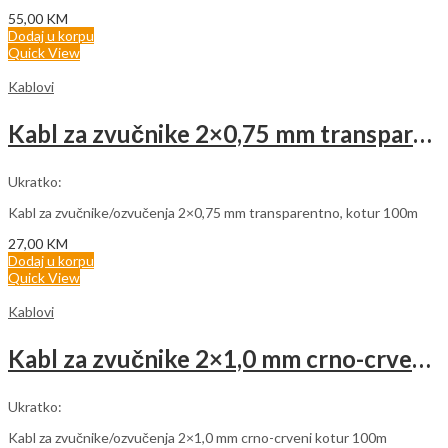
55,00
KM
Dodaj u korpu
Quick View
Kablovi
Kabl za zvučnike 2×0,75 mm transparentno (rolna 100m)
Ukratko:
Kabl za zvučnike/ozvučenja 2×0,75 mm transparentno, kotur 100m
27,00
KM
Dodaj u korpu
Quick View
Kablovi
Kabl za zvučnike 2×1,0 mm crno-crveni (rolna 100m)
Ukratko:
Kabl za zvučnike/ozvučenja 2×1,0 mm crno-crveni kotur 100m