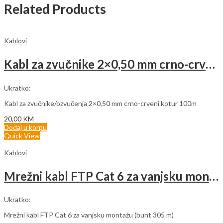
Related Products
Kablovi
Kabl za zvučnike 2×0,50 mm crno-crveni (rolna 100m)
Ukratko:
Kabl za zvučnike/ozvučenja 2×0,50 mm crno-crveni kotur 100m
20,00
KM
Dodaj u korpu
Quick View
Kablovi
Mrežni kabl FTP Cat 6 za vanjsku montažu
Ukratko:
Mrežni kabl FTP Cat 6 za vanjsku montažu (bunt 305 m)