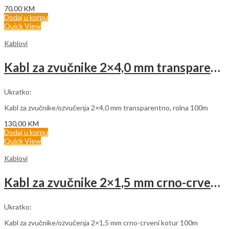
70,00
KM
Dodaj u korpu
Quick View
Kablovi
Kabl za zvučnike 2×4,0 mm transparentno (rolna 100m)
Ukratko:
Kabl za zvučnike/ozvučenja 2×4,0 mm transparentno, rolna 100m
130,00
KM
Dodaj u korpu
Quick View
Kablovi
Kabl za zvučnike 2×1,5 mm crno-crveni (rolna 100m)
Ukratko:
Kabl za zvučnike/ozvučenja 2×1,5 mm crno-crveni kotur 100m